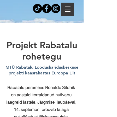
Projekt Rabatalu
rohetegu
MTÜ Rabatalu Loodushariduskeskuse
projekti kaasrahastas Euroopa Liit
Rabatalu peremees Ronaldo Sildnik
on aastaid korraldanud nutivabu
laagreid lastele. Järgmisel laupäeval,
14. septembril proovib ta aga
nutivõõrutust täiskasvanutele.