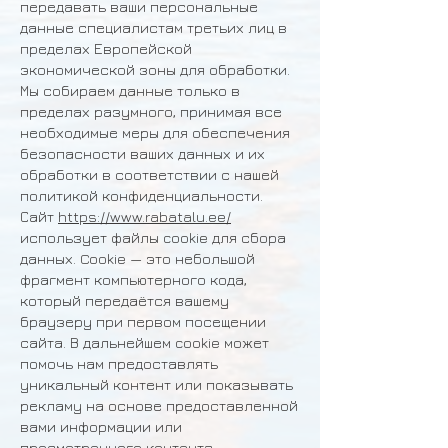
передавать ваши персональные
данные специалистам третьих лиц в
пределах Европейской
экономической зоны для обработки.
Мы собираем данные только в
пределах разумного, принимая все
необходимые меры для обеспечения
безопасности ваших данных и их
обработки в соответствии с нашей
политикой конфиденциальности.
Сайт
https://www.rabatalu.ee/
использует файлы cookie для сбора
данных. Cookie — это небольшой
фрагмент компьютерного кода,
который передаётся вашему
браузеру при первом посещении
сайта. В дальнейшем cookie может
помочь нам предоставлять
уникальный контент или показывать
рекламу на основе предоставленной
вами информации или
просмотренного контента.