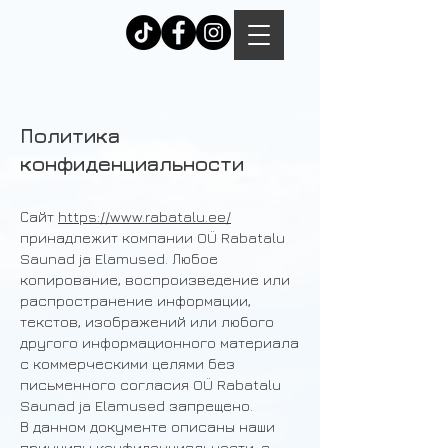
Политика
конфиденциальности
Сайт
https://www.rabatalu.ee/
принадлежит компании OÜ Rabatalu
Saunad ja Elamused. Любое
копирование, воспроизведение или
распространение информации,
текстов, изображений или любого
другого информационного материала
с коммерческими целями без
письменного согласия OÜ Rabatalu
Saunad ja Elamused запрещено.
В данном документе описаны наши
принципы конфиденциальности, а