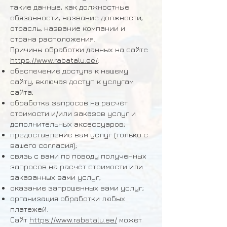
такие данные, как должностные
обязанности, название должности,
отрасль, название компании и
страна расположения.
Причины обработки данных на сайте
https://www.rabatalu.ee/
:
обеспечение доступа к нашему
сайту, включая доступ к услугам
сайта;
обработка запросов на расчёт
стоимости и/или заказов услуг и
дополнительных аксессуаров;
предоставление вам услуг (только с
вашего согласия);
связь с вами по поводу полученных
запросов на расчёт стоимости или
заказанных вами услуг;
оказание запрошенных вами услуг;
организация обработки любых
платежей.
Сайт
https://www.rabatalu.ee/
может