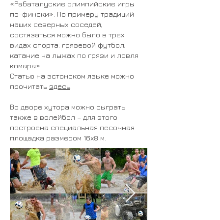
«Рабаталуские олимпийские игры
по-фински». По примеру традиций
наших северных соседей,
состязаться можно было в трех
видах спорта: грязевой футбол,
катание на лыжах по грязи и ловля
комара».
Статью на эстонском языке можно
прочитать
здесь
.
Во дворе хутора можно сыграть
также в волейбол – для этого
построена специальная песочная
площадка размером 16x8 м.