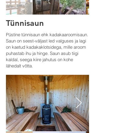
Tünnisaun
Püstine tünnisaun ehk kadakaaroomisaun.
Saun on seest-väljast led valguses ja lagi
on kaetud kadakaklotsidega, mille aroom
puhastab ihu ja hinge. Saun asub tiigi
kaldal, seega kiire jahutus on kohe
lähedalt võtta.