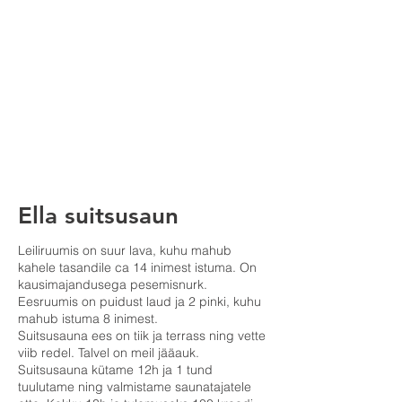
Ella suitsusaun
Leiliruumis on suur lava, kuhu mahub
kahele tasandile ca 14 inimest istuma. On
kausimajandusega pesemisnurk.
Eesruumis on puidust laud ja 2 pinki, kuhu
mahub istuma 8 inimest.
Suitsusauna ees on tiik ja terrass ning vette
viib redel. Talvel on meil jääauk.
Suitsusauna kütame 12h ja 1 tund
tuulutame ning valmistame saunatajatele