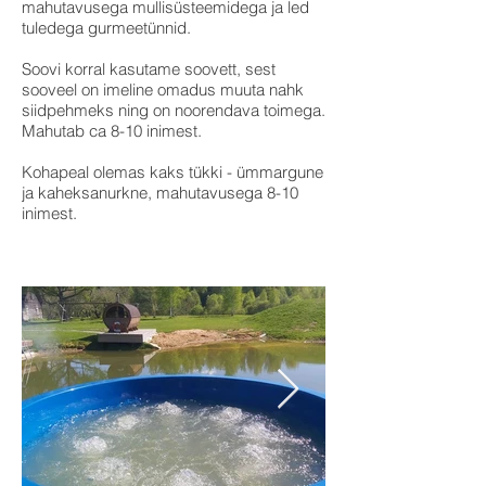
mahutavusega mullisüsteemidega ja led
tuledega gurmeetünnid.
Soovi korral kasutame soovett, sest
sooveel on imeline omadus muuta nahk
siidpehmeks ning on noorendava toimega.
Mahutab ca 8-10 inimest.
Kohapeal olemas kaks tükki - ümmargune
ja kaheksanurkne, mahutavusega 8-10
inimest.