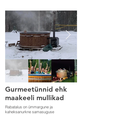
Gurmeetünnid ehk
maakeeli mullikad
Rabatalus on ümmargune ja
kaheksanurkne samasuguse