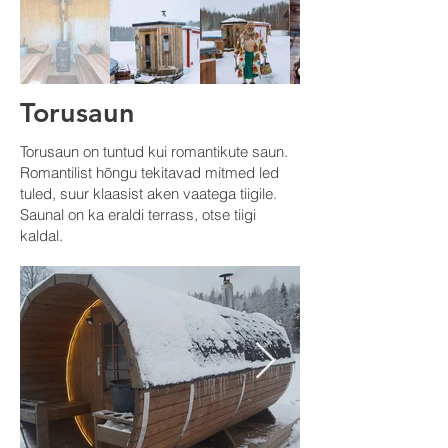
Torusaun
Torusaun on tuntud kui romantikute saun.
Romantilist hõngu tekitavad mitmed led
tuled, suur klaasist aken vaatega tiigile.
Saunal on ka eraldi terrass, otse tiigi
kaldal. ​